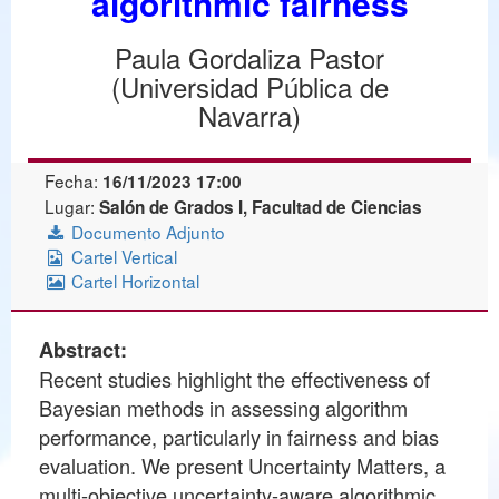
algorithmic fairness
Paula Gordaliza Pastor
(Universidad Pública de
Navarra)
Fecha:
16/11/2023 17:00
Lugar:
Salón de Grados I, Facultad de Ciencias
Documento Adjunto
Cartel Vertical
Cartel Horizontal
Abstract:
Recent studies highlight the effectiveness of
Bayesian methods in assessing algorithm
performance, particularly in fairness and bias
evaluation. We present Uncertainty Matters, a
multi-objective uncertainty-aware algorithmic