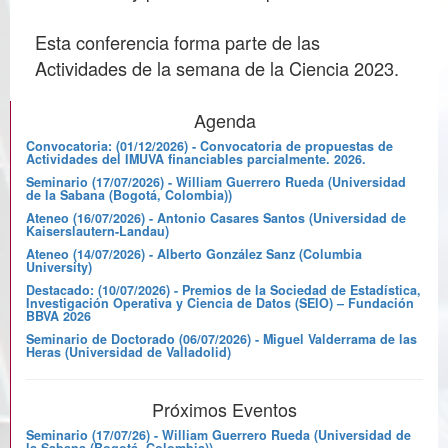
Esta conferencia forma parte de las
Actividades de la semana de la Ciencia 2023.
Agenda
Convocatoria: (01/12/2026) - Convocatoria de propuestas de
Actividades del IMUVA financiables parcialmente. 2026.
Seminario (17/07/2026) - William Guerrero Rueda (Universidad
de la Sabana (Bogotá, Colombia))
Ateneo (16/07/2026) - Antonio Casares Santos (Universidad de
Kaiserslautern-Landau)
Ateneo (14/07/2026) - Alberto González Sanz (Columbia
University)
Destacado: (10/07/2026) - Premios de la Sociedad de Estadística,
Investigación Operativa y Ciencia de Datos (SEIO) – Fundación
BBVA 2026
Seminario de Doctorado (06/07/2026) - Miguel Valderrama de las
Heras (Universidad de Valladolid)
Próximos Eventos
Seminario (17/07/26) - William Guerrero Rueda (Universidad de
la Sabana (Bogotá, Colombia))