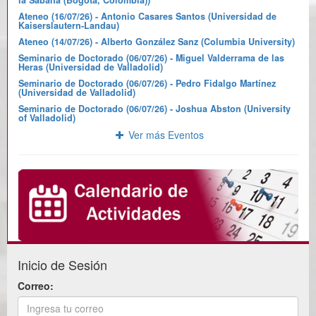
Ateneo (16/07/26) - Antonio Casares Santos (Universidad de
Kaiserslautern-Landau)
Ateneo (14/07/26) - Alberto González Sanz (Columbia University)
Seminario de Doctorado (06/07/26) - Miguel Valderrama de las
Heras (Universidad de Valladolid)
Seminario de Doctorado (06/07/26) - Pedro Fidalgo Martínez
(Universidad de Valladolid)
Seminario de Doctorado (06/07/26) - Joshua Abston (University
of Valladolid)
Ver más Eventos
Inicio de Sesión
Correo: