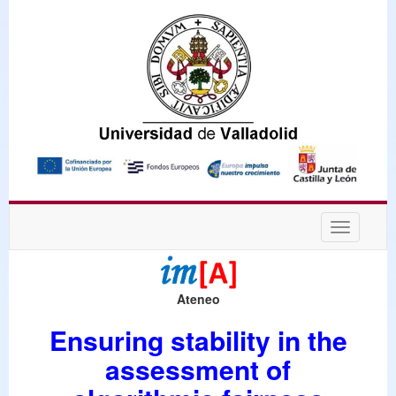
Desplega
navegaci
Ateneo
Ensuring stability in the
assessment of