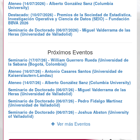
Ateneo (14/07/2026) - Alberto González Sanz (Columbia
University)
Destacado: (10/07/2026) - Premios de la Sociedad de Estadística,
Investigación Operativa y Ciencia de Datos (SEIO) – Fundación
BBVA 2026
Seminario de Doctorado (06/07/2026) - Miguel Valderrama de las
Heras (Universidad de Valladolid)
Próximos Eventos
Seminario (17/07/26) - William Guerrero Rueda (Universidad de
la Sabana (Bogotá, Colombia))
Ateneo (16/07/26) - Antonio Casares Santos (Universidad de
Kaiserslautern-Landau)
Ateneo (14/07/26) - Alberto González Sanz (Columbia University)
Seminario de Doctorado (06/07/26) - Miguel Valderrama de las
Heras (Universidad de Valladolid)
Seminario de Doctorado (06/07/26) - Pedro Fidalgo Martínez
(Universidad de Valladolid)
Seminario de Doctorado (06/07/26) - Joshua Abston (University
of Valladolid)
Ver más Eventos